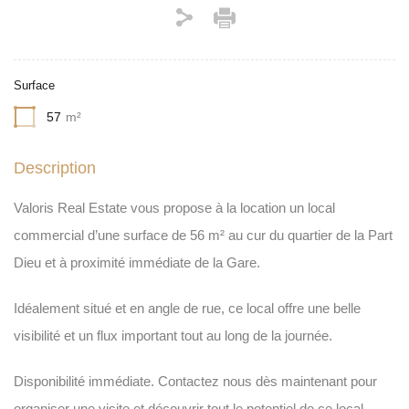
Surface
57
m²
Description
Valoris Real Estate vous propose à la location un local
commercial d’une surface de 56 m² au cur du quartier de la Part
Dieu et à proximité immédiate de la Gare.
Idéalement situé et en angle de rue, ce local offre une belle
visibilité et un flux important tout au long de la journée.
Disponibilité immédiate. Contactez nous dès maintenant pour
organiser une visite et découvrir tout le potentiel de ce local