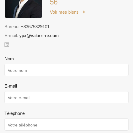
56
Voir mes biens
Bureau:
+33675329101
E-mail:
ypx@valoris-re.com
Nom
E-mail
Téléphone