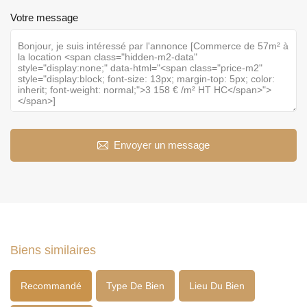
Votre message
Envoyer un message
Biens similaires
Recommandé
Type De Bien
Lieu Du Bien