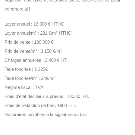
commercial !
Loyer annuel : 16 000 € HTHC
Loyer annuel/m² : 281 €/m² HTHC
Prix de vente : 180 000 €
Prix de vente/m² : 3 158 €/m²
Charges annuelles : 2 400 € HT
Taxe foncière : 1 325€
Taxe foncière/m² : 24€/m²
Régime fiscal : TVA.
Frais d’état des lieux à prévoir : 180.80  HT.
Frais de rédaction de bail : 1800  HT.
Honoraires payables à la signature du bail.