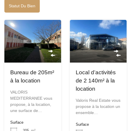
Statut Du Bien
Bureau de 205m²
Local d’activités
à la location
de 2 140m² à la
location
VALORIS
MEDITERRANEE vous
Valoris Real Estate vous
propose, à la location,
propose à la location un
une surface de…
ensemble…
Surface
Surface
205
m²