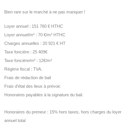
Bien rare sur le marché à ne pas manquer !
Loyer annuel : 151 760 € HTHC
Loyer annuel/m² : 70 €/m² HTHC
Charges annuelles : 20 921 € HT
Taxe foncière : 25 409€
Taxe foncière/m² : 12€/m²
Régime fiscal : TVA.
Frais de rédaction de bail
Frais d’état des lieux à prévoir.
Honoraires payables à la signature du bail.
Honoraires du preneur : 15% hors taxes, hors charges du loyer
annuel total