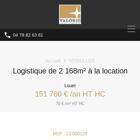
04 78 82 63 81
Accueil
VITROLLES
Logistique de 2 168m² à la location
Louer
151 760 € /an HT HC
70 € /m² HT HC
REF : 13.000129