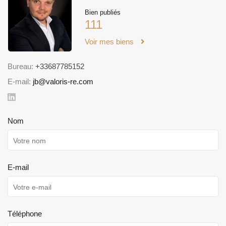
Bien publiés
111
Voir mes biens
Bureau:
+33687785152
E-mail:
jb@valoris-re.com
Nom
E-mail
Téléphone