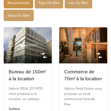
Recommandé
Type De Bien
Lieu Du Bien
Statut Du Bien
Bureau de 150m²
Commerce de
à la location
70m² à la location
Valoris REAL ESTATE,
Valoris Real Estate vous
vous propose à la
propose un local
location, un plateau…
commercial Grande
Rue…
Surface