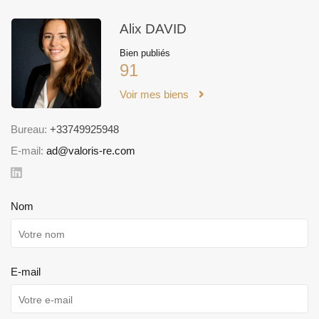
Alix DAVID
Bien publiés
91
Voir mes biens
Bureau:
+33749925948
E-mail:
ad@valoris-re.com
Nom
E-mail