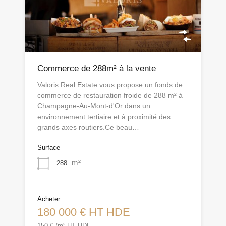
Commerce de 288m² à la vente
Valoris Real Estate vous propose un fonds de
commerce de restauration froide de 288 m² à
Champagne-Au-Mont-d'Or dans un
environnement tertiaire et à proximité des
grands axes routiers.Ce beau…
Surface
m²
288
Acheter
180 000 € HT HDE
150 € /m² HT HDE