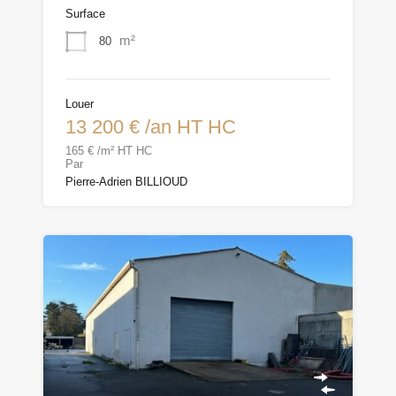
Surface
m²
80
Louer
13 200 € /an HT HC
165 € /m² HT HC
Par
Pierre-Adrien BILLIOUD