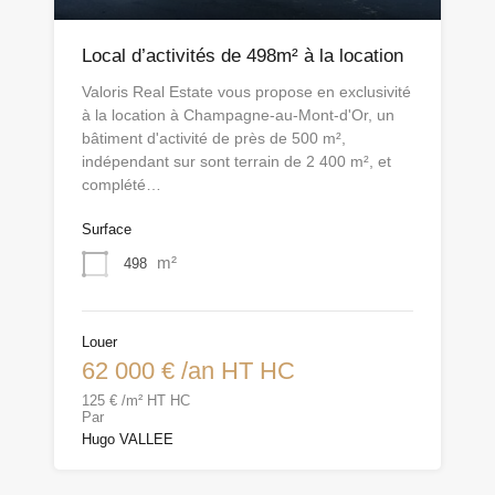
Local d’activités de 498m² à la location
Valoris Real Estate vous propose en exclusivité
à la location à Champagne-au-Mont-d'Or, un
bâtiment d'activité de près de 500 m²,
indépendant sur sont terrain de 2 400 m², et
complété…
Surface
m²
498
Louer
62 000 € /an HT HC
125 € /m² HT HC
Par
Hugo VALLEE