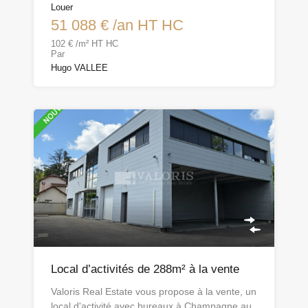
Louer
51 088 € /an HT HC
102 € /m² HT HC
Par
Hugo VALLEE
Local d’activités de 288m² à la vente
Valoris Real Estate vous propose à la vente, un
local d'activité avec bureaux à Champagne au