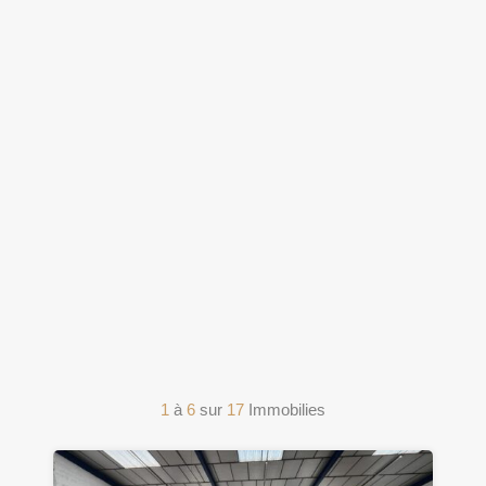
1
à
6
sur
17
Immobilies