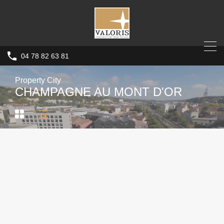
04 78 82 63 81
Property City
CHAMPAGNE AU MONT D'OR