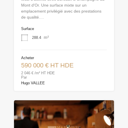
Mont d'Or. Une surface mixte sur un
emplacement privilégié avec des prestations
de qualité.…
Surface
m²
288.4
Acheter
590 000 € HT HDE
2 046 € /m² HT HDE
Par
Hugo VALLEE